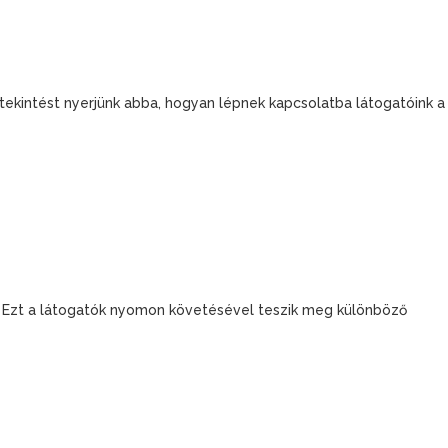
etekintést nyerjünk abba, hogyan lépnek kapcsolatba látogatóink a
e. Ezt a látogatók nyomon követésével teszik meg különböző