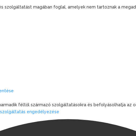
t és szolgáltatást magában foglal, amelyek nem tartoznak a megad
mentése
 harmadik féltől származó szolgáltatásokra és befolyásolhatja az 
s szolgáltatás engedélyezése