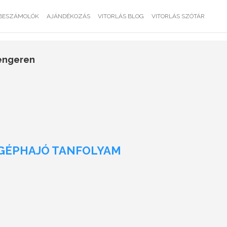
BESZÁMOLÓK
AJÁNDÉKOZÁS
VITORLÁS BLOG
VITORLÁS SZÓTÁR
tengeren
SGÉPHAJÓ TANFOLYAM