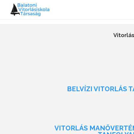
Vitorlá
BELVÍZI VITORLÁS 
VITORLÁS MANŐVERTÉ