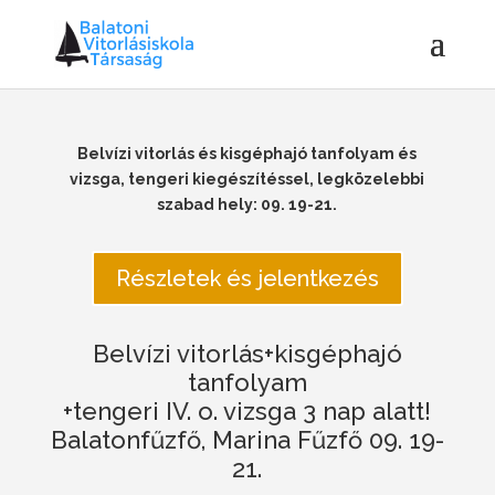
Belvízi vitorlás és kisgéphajó tanfolyam és
vizsga, tengeri kiegészítéssel, legközelebbi
szabad hely: 09. 19-21.
Részletek és jelentkezés
Belvízi vitorlás+kisgéphajó
tanfolyam
+tengeri IV. o. vizsga 3 nap alatt!
Balatonfűzfő, Marina Fűzfő 09. 19-
21.