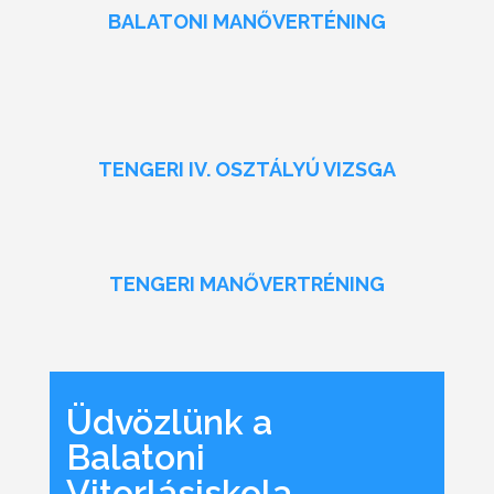
BALATONI MANŐVERTÉNING
TENGERI IV. OSZTÁLYÚ VIZSGA
TENGERI MANŐVERTRÉNING
Üdvözlünk a
Balatoni
Vitorlásiskola